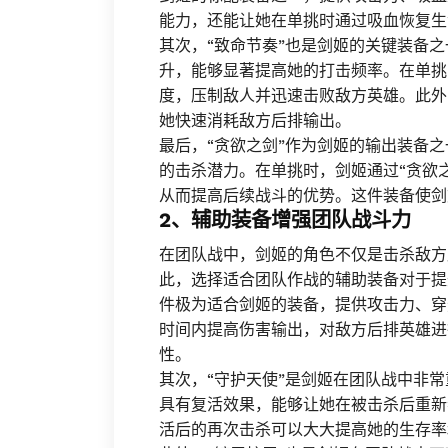
能力，还能让她在单挑时通过吸血恢复生
其次，“致命节奏”也是剑姬的关键装备
升，能够显著提高她的打击频率。在单挑
度，压制敌人并迅速击败敌方英雄。此外
她快速消耗敌方后排输出。
最后，“贪欲之剑”作为剑姬的输出装备
的击杀潜力。在单挑时，剑姬通过“贪欲
从而提高后续战斗的优势。这件装备使剑
2、辅助装备增强团队战斗力
在团队战中，剑姬的角色不仅是击杀敌方
此，选择适合团队作战的辅助装备对于提
件极为适合剑姬的装备，提供攻击力、穿
时间内提高伤害输出，对敌方后排英雄进
性。
其次，“守护天使”是剑姬在团队战中非
具有复活效果，能够让她在被击杀后重新
活后的再次击杀可以大大提高她的生存率