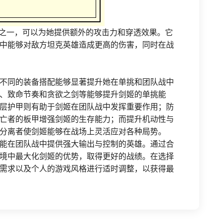
备之一，可以为她提供额外的攻击力和穿透效果。它
中能够对敌方坦克英雄造成更高的伤害，同时在战
不同的装备搭配能够显著提升她在单挑和团队战中
、致命节奏和贪欲之剑等能够提升剑姬的单挑能
层护甲则有助于剑姬在团队战中发挥重要作用；防
亡者的板甲增强剑姬的生存能力；而提升机动性与
分离者使剑姬能够在战场上灵活应对各种局势。
能在团队战中提供强大输出与控制的英雄。通过合
境中最大化剑姬的优势，取得更好的战绩。在选择
需求以及个人的游戏风格进行适时调整，以获得最