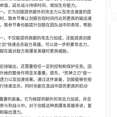
命值，延长战斗持续时间，增加生存能力。
之一。它为剑姬提供额外的攻击力以及攻击速度的提
时，致命节奏让剑姬在短时间内达到更高的输出速
，致命节奏也能提升剑姬在团队战中的表现，帮助
之一，不仅能提供高额的攻击力加成，还能提高剑姬
之剑”快速击杀敌方英雄，可以进一步积累攻击力，
姬在面对敌方高爆发英雄时更具威胁。
后排输出，还需要担任一定的控制和保护任务。因
升她的整体作用至关重要。首先，“死神之刃”是一
透力以及加速效果。通过这件装备，剑姬能够在短
行快速击杀，同时也能在混战中提供更高的机动
常重要的装备。它为她提供额外的攻击力加成，并且
参与到战斗中。对于剑姬这种高爆发英雄来说，复
和输出潜力。