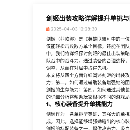
剑姬出装攻略详解提升单挑与
2025-04-03 12:28:30
剑姬（菲欧娜）是《英雄联盟》中的一位
仅能轻松击败敌方单个目标，还能在团队
中，我们将详细探讨剑姬的最佳出装策略
队战中的战斗力。通过装备的合理选择，
调整，从而在对局中占得先机。
本文将从四个方面详细阐述剑姬的出装攻
力；第二，如何通过辅助装备增强她的团
剑姬的生存能力；第四，如何通过其他装
的详细分析将帮助玩家根据不同的游戏局
1、核心装备提升单挑能力
剑姬作为一名单挑型英雄，其强大的单挑
成。因此，选择能够增强她输出的核心装备
剑姬的标配装备之一，提供攻击力、吸血