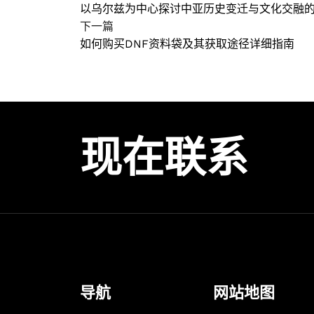
以乌尔兹为中心探讨中亚历史变迁与文化交融
下一篇
如何购买DNF资料袋及其获取途径详细指南
现在联系
导航
网站地图