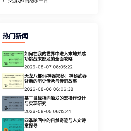
交流QG刮刮乐平台
热门新闻
如何在我的世界中进入末地并成
功挑战末影龙的全面攻略
2026-08-07 06:05:22
天龙八部96神器揭秘：神秘武器
背后的历史传承与传奇故事
2026-08-06 06:06:38
基于鼠标指向触发的宏操作设计
与实现研究
2026-08-05 06:12:41
四季轮回中的自然奇迹与人文诗
意探寻