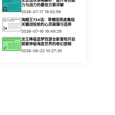
龙宫加点策略解析：提升角色能
力与战力的最佳方案详解
2026-07-17 19:52:59
海贼王724话：草帽团再度集结
关键战役前的心灵碰撞与选择
2026-07-16 19:49:29
龙王降临造梦西游全新冒险开启
探索神秘海底世界的奇幻旅程
2026-06-22 10:27:35