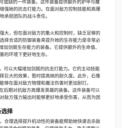
不可或缺的一件装备。这件装备提供额外的护甲与魔
增强她的抗击打能力。在面对敌方控制技能和高爆
地承担团队的战斗责任。
强大，但在面对敌方的集火和控制时，缺乏足够的
选择合适的防御装备来提升她的生存能力是非常必
够增加剑姬生存能力的装备。它提供额外的生命值、
害的环境下更好地生存。
一，可以大幅增加剑姬的抗击打能力。它的主动技能
挥巨大的效果，暂时提高她的耐久度。此外，石像
能够在面对敌方物理和魔法伤害时更加耐打。
姬在后期对抗敌方高爆发英雄的装备。这件装备可以
对敌方强力输出时能够更好地承受伤害，从而为团
备选择
，合理选择提升机动性的装备能帮助她快速击杀敌