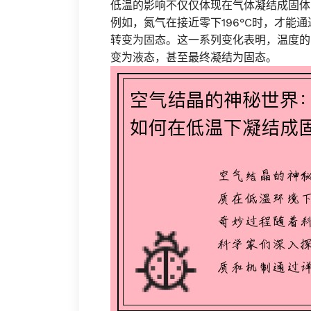
低温的影响不仅仅体现在气体凝结成固体
例如，氮气在接近零下196°C时，才能
转变为固态。这一系列变化表明，温度的
变为液态，甚至最终凝结为固态。