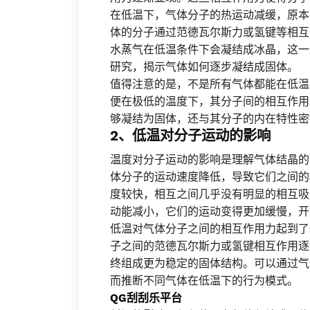
在低温下，气体分子的热运动减缓，原本
体的分子通过范德瓦尔斯力或氢键等相互
水蒸气在低温条件下会凝结成冰晶，这一
研究，揭示气体如何逐步凝结成固体。
值得注意的是，不是所有气体都能在低温
便在极低的温度下，其分子间的相互作用
够凝结为固体，还与其分子的内在特性密
2、低温对分子运动的影响
温度对分子运动的影响是理解气体结晶的
体分子的运动速度降低，导致它们之间的
度较快，相互之间几乎没有明显的相互吸
动能减小，它们的运动变得更加缓慢，开
低温对气体分子之间的相互作用力起到了
子之间的范德瓦尔斯力或氢键相互作用逐
终组成更为稳定的固体结构。可以通过气
而推断不同气体在低温下的行为模式。
QG刮刮乐平台