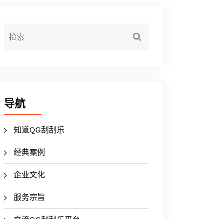
导航
知道QG刮刮乐
经典案例
企业文化
服务宗旨