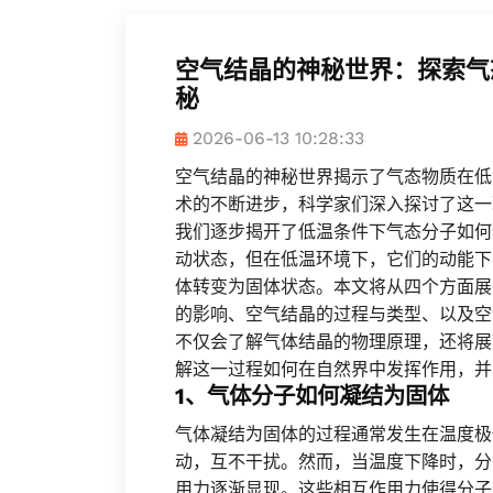
空气结晶的神秘世界：探索气
秘
2026-06-13 10:28:33
空气结晶的神秘世界揭示了气态物质在低
术的不断进步，科学家们深入探讨了这一
我们逐步揭开了低温条件下气态分子如何
动状态，但在低温环境下，它们的动能下
体转变为固体状态。本文将从四个方面展
的影响、空气结晶的过程与类型、以及空
不仅会了解气体结晶的物理原理，还将展
解这一过程如何在自然界中发挥作用，并
1、气体分子如何凝结为固体
气体凝结为固体的过程通常发生在温度极
动，互不干扰。然而，当温度下降时，分
用力逐渐显现。这些相互作用力使得分子