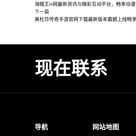
海贼王H网最新资讯与精彩互动平台，畅享动漫
下一篇
美杜莎传奇手游官网下载最新版本震撼上线畅
现在联系
导航
网站地图