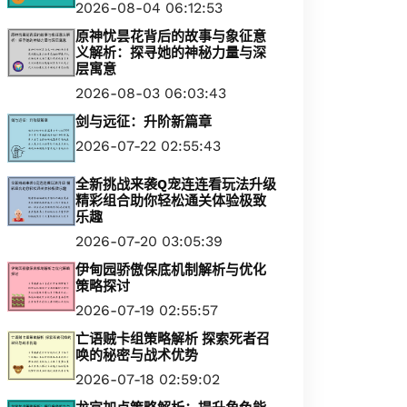
2026-08-04 06:12:53
原神忧昙花背后的故事与象征意
义解析：探寻她的神秘力量与深
层寓意
2026-08-03 06:03:43
剑与远征：升阶新篇章
2026-07-22 02:55:43
全新挑战来袭Q宠连连看玩法升级
精彩组合助你轻松通关体验极致
乐趣
2026-07-20 03:05:39
伊甸园骄傲保底机制解析与优化
策略探讨
2026-07-19 02:55:57
亡语贼卡组策略解析 探索死者召
唤的秘密与战术优势
2026-07-18 02:59:02