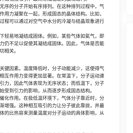
无序的分子开始有序排列。在这种排列过程中，气
作用力凝聚在一起，形成固态的晶体结构。比如，
过程可以通过对空气中水分的冷凝与结晶现象进行
下轻易地凝结成固体。例如，某些气体如氦气，即
力仍不足以促使其凝结成固体。因此，气体是否能
切相关。
关键因素。温度降低时，分子动能减少，这使得气
相互作用力变得更加显著。在常温下，分子运动速
引力，因此气体表现为无序状态；而低温下，分子
始受到引力的影响，从而逐步形成固态结构。
催化作用。在极低温环境下，气体分子靠近时，分
渐增强。这种相互吸引的力让分子彼此靠拢，并最
体的比热容来测量温度对分子运动的具体影响，从