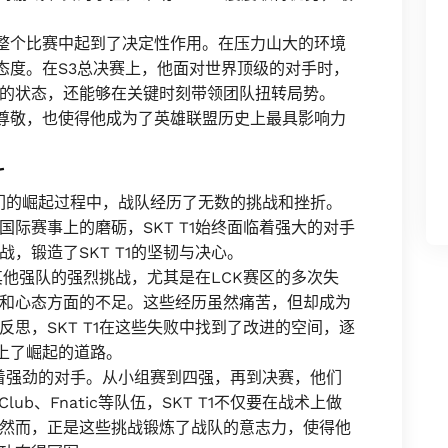
在整个比赛中起到了决定性作用。在压力山大的环境
的态度。在S3总决赛上，他面对世界顶级的对手时，
的状态，还能够在关键时刻带领团队扭转局势。
的尊敬，也使得他成为了英雄联盟历史上最具影响力
斗
在他们的崛起过程中，战队经历了无数的挑战和挫折。
际赛事上的磨砺，SKT T1始终面临着强大的对手
，锻造了SKT T1的坚韧与决心。
自其他强队的强烈挑战，尤其是在LCK赛区的多次失
和心态方面的不足。这些经历虽然痛苦，但却成为
思，SKT T1在这些失败中找到了改进的空间，逐
走上了崛起的道路。
面临着强劲的对手。从小组赛到四强，再到决赛，他们
lub、Fnatic等队伍，SKT T1不仅要在战术上做
然而，正是这些挑战锻炼了战队的意志力，使得他