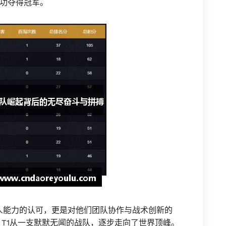
功夺得冠军。
们个人能力的认可，更是对他们团队协作与战术创新的
 T1从一支默默无闻的战队，逐步走向了世界顶峰。