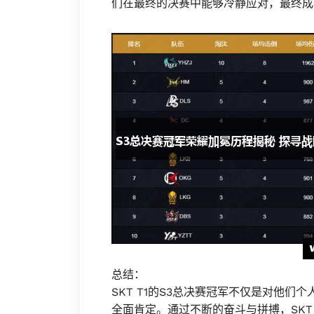
们在最终的决赛中能够冷静应对，最终成
总结：
SKT T1的S3总决赛冠军不仅是对他
全面肯定。通过不断的奋斗与拼搏，SKT