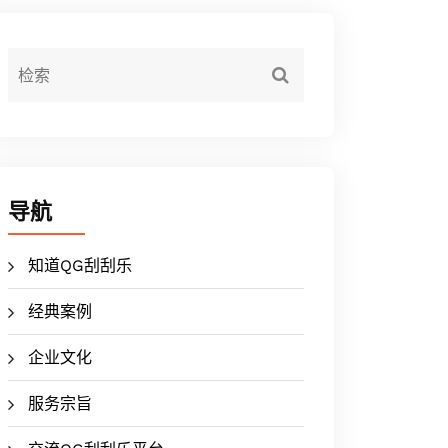
导航
知道QG刮刮乐
经典案例
企业文化
服务宗旨