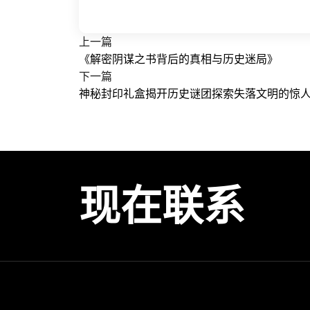
上一篇
《解密阴谋之书背后的真相与历史迷局》
下一篇
神秘封印礼盒揭开历史谜团探索失落文明的惊
现在联系