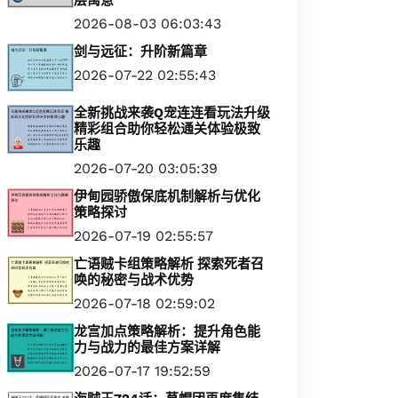
层寓意
2026-08-03 06:03:43
剑与远征：升阶新篇章
2026-07-22 02:55:43
全新挑战来袭Q宠连连看玩法升级
精彩组合助你轻松通关体验极致
乐趣
2026-07-20 03:05:39
伊甸园骄傲保底机制解析与优化
策略探讨
2026-07-19 02:55:57
亡语贼卡组策略解析 探索死者召
唤的秘密与战术优势
2026-07-18 02:59:02
龙宫加点策略解析：提升角色能
力与战力的最佳方案详解
2026-07-17 19:52:59