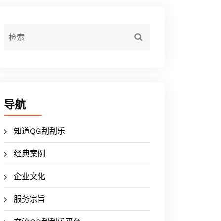
导航
知道QG刮刮乐
经典案例
企业文化
服务宗旨