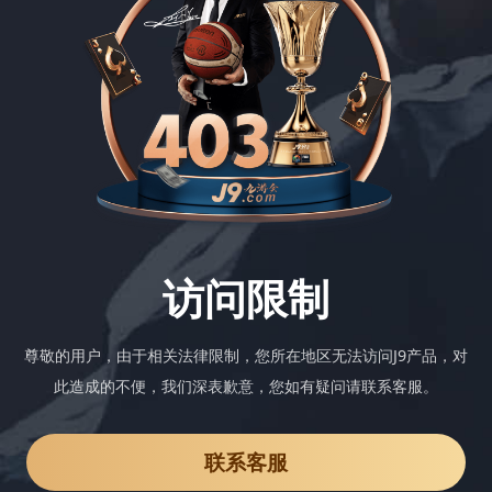
访问限制
尊敬的用户，由于相关法律限制，您所在地区无法访问J9产品，对
此造成的不便，我们深表歉意，您如有疑问请联系客服。
联系客服